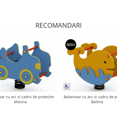
RECOMANDARI
NOU
ar cu arc si cadru de protectie
Balansoar cu arc si cadru de p
Masina
Balena