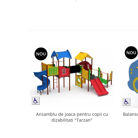
NOU
NOU
Ansamblu de joaca pentru copii cu
Balanso
dizabilitati "Tarzan"