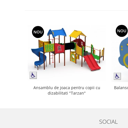
NOU
NOU
Ansamblu de joaca pentru copii cu
Balanso
dizabilitati "Tarzan"
SOCIAL