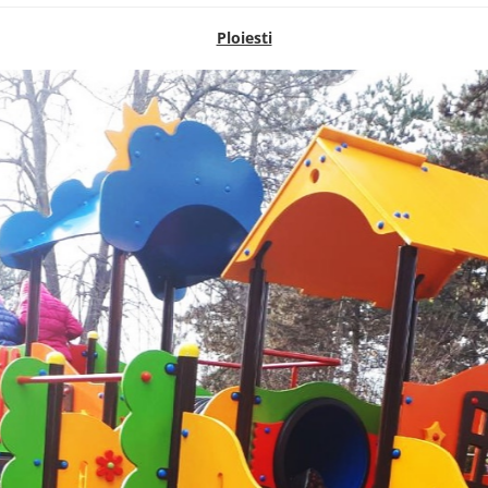
Ploiesti