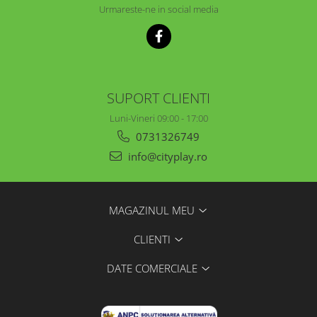
Urmareste-ne in social media
SUPORT CLIENTI
Luni-Vineri 09:00 - 17:00
0731326749
info@cityplay.ro
MAGAZINUL MEU
CLIENTI
DATE COMERCIALE