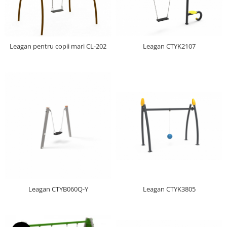
Leagan pentru copii mari CL-202
Leagan CTYK2107
Leagan CTYB060Q-Y
Leagan CTYK3805