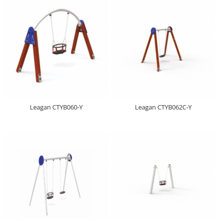
Leagan CTYB060-Y
Leagan CTYB062C-Y