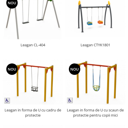
NOU
Leagan CTYK1801
Leagan CL-404
NOU
NOU
Leagan in forma de U cu cadru de
Leagan in forma de U cu scaun de
protectie
protectie pentru copii mici