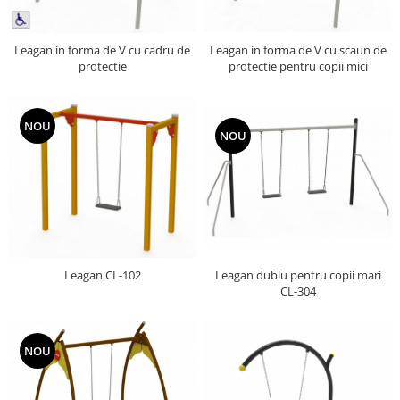
Leagan in forma de V cu scaun de
Leagan in forma de V cu cadru de
protectie pentru copii mici
protectie
NOU
NOU
Leagan CL-102
Leagan dublu pentru copii mari
CL-304
NOU