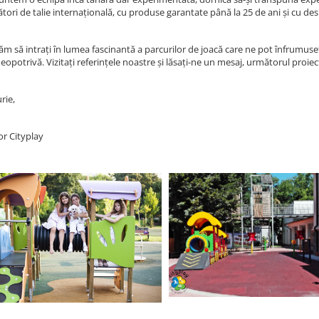
tori de talie internațională, cu produse garantate până la 25 de ani și cu des
ăm să intrați în lumea fascinantă a parcurilor de joacă care ne pot înfrumuseț
eopotrivă. Vizitați referințele noastre și lăsați-ne un mesaj, următorul proie
rie,
r Cityplay