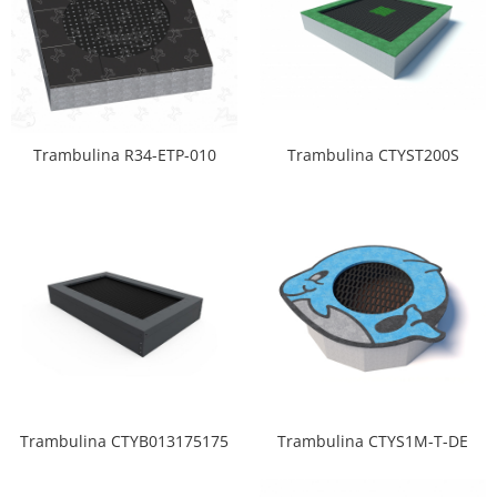
Trambulina R34-ETP-010
Trambulina CTYST200S
Trambulina CTYB013175175
Trambulina CTYS1M-T-DE