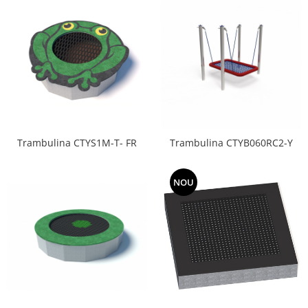
Trambulina CTYS1M-T- FR
Trambulina CTYB060RC2-Y
NOU