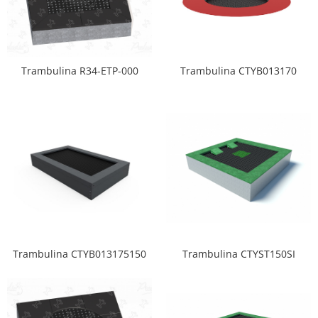
Trambulina R34-ETP-000
Trambulina CTYB013170
Trambulina CTYB013175150
Trambulina CTYST150SI