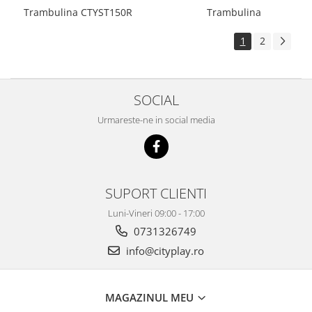
Trambulina CTYST150R
Trambulina
1
2
SOCIAL
Urmareste-ne in social media
SUPORT CLIENTI
Luni-Vineri 09:00 - 17:00
0731326749
info@cityplay.ro
MAGAZINUL MEU