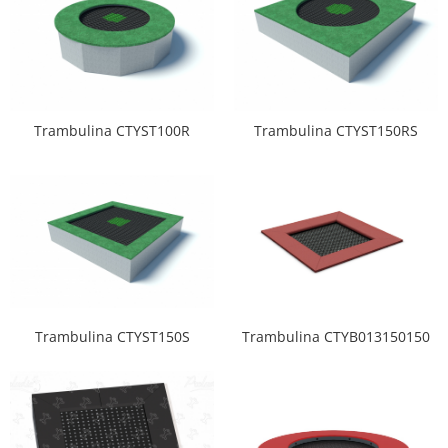
Trambulina CTYST100R
Trambulina CTYST150RS
Trambulina CTYST150S
Trambulina CTYB013150150