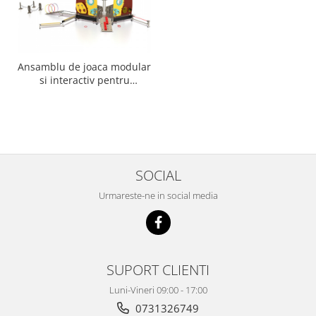
Ansamblu de joaca modular
si interactiv pentru
efectuarea exercitiilor fizice
SOCIAL
Urmareste-ne in social media
SUPORT CLIENTI
Luni-Vineri 09:00 - 17:00
0731326749