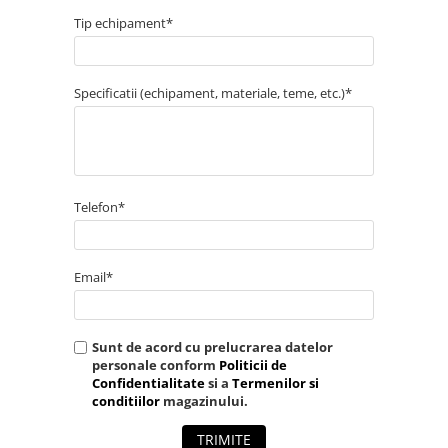
Tip echipament*
Specificatii (echipament, materiale, teme, etc.)*
Telefon*
Email*
Sunt de acord cu prelucrarea datelor
personale conform
Politicii de
Confidentialitate
si a
Termenilor si
conditiilor
magazinului.
TRIMITE