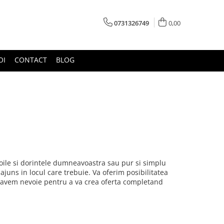
0731326749
0,00
OI
CONTACT
BLOG
oile si dorintele dumneavoastra sau pur si simplu
 ajuns in locul care trebuie. Va oferim posibilitatea
oi avem nevoie pentru a va crea oferta completand