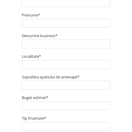
Prenume*
Denumire business*
Localitate*
Suprafata spatiului de amenajat*
Buget estimat*
Tip finantare*