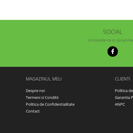
SOCIAL
Urmareste-ne in social me
MAGAZINUL MEU
CLIENTI
Despre noi
Politica d
Termeni si Conditii
Garantia 
Politica de Confidentialitate
ANPC
Contact