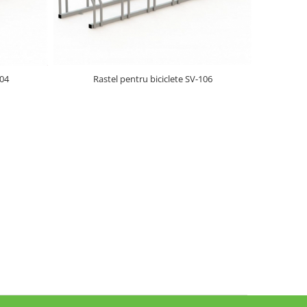
104
Rastel pentru biciclete SV-106