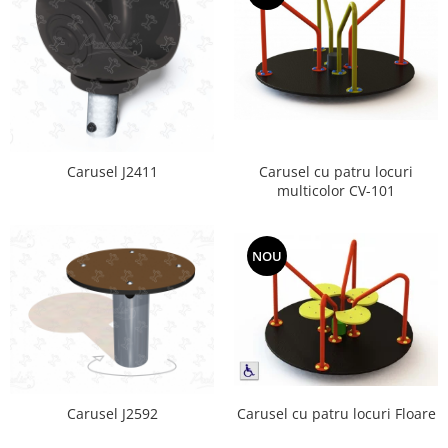
Carusel cu patru locuri
Carusel J2411
multicolor CV-101
NOU
Carusel cu patru locuri Floare
Carusel J2592