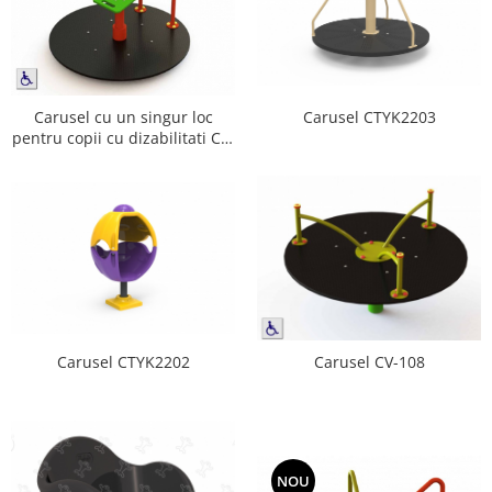
Carusel CTYK2203
Carusel cu un singur loc
pentru copii cu dizabilitati CV-
106
Carusel CTYK2202
Carusel CV-108
NOU