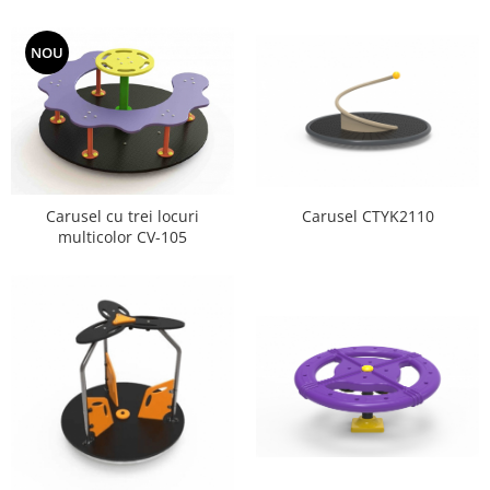
NOU
Carusel CTYK2110
Carusel cu trei locuri
multicolor CV-105