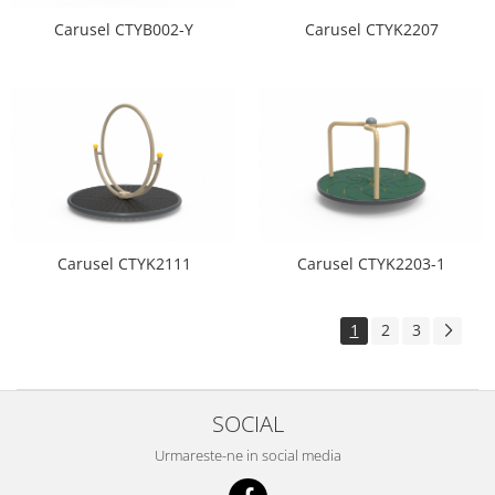
Carusel CTYB002-Y
Carusel CTYK2207
Carusel CTYK2111
Carusel CTYK2203-1
1
2
3
SOCIAL
Urmareste-ne in social media