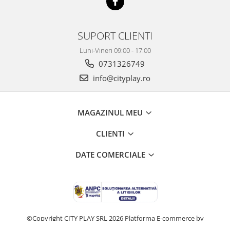
SUPORT CLIENTI
Luni-Vineri 09:00 - 17:00
0731326749
info@cityplay.ro
MAGAZINUL MEU
CLIENTI
DATE COMERCIALE
©Copyright CITY PLAY SRL 2026
Platforma E-commerce by
Gomag