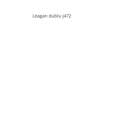
Leagan dublu J472