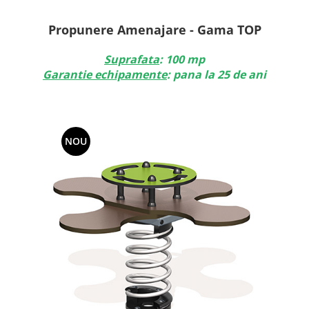
Propunere Amenajare - Gama TOP
Suprafata
: 100 mp
Garantie echipamente
: pana la 25 de ani
NOU