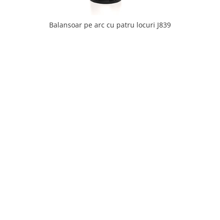
Balansoar pe arc cu patru locuri J839