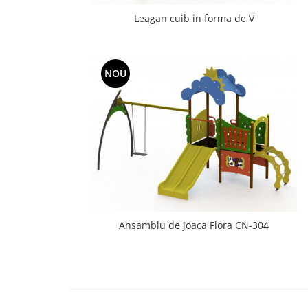
Leagan cuib in forma de V
NOU
Ansamblu de joaca Flora CN-304