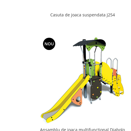
Casuta de joaca suspendata J254
NOU
Ansamblu de joaca multifunctional Diabolo