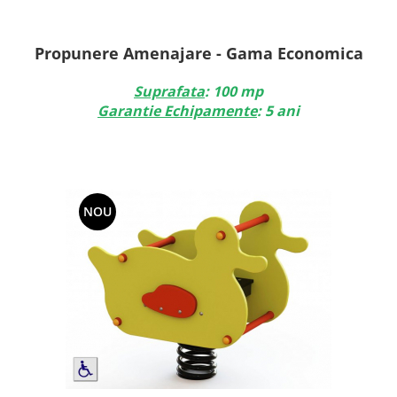
Propunere Amenajare - Gama Economica
Suprafata
: 100 mp
Garantie Echipamente
: 5 ani
NOU