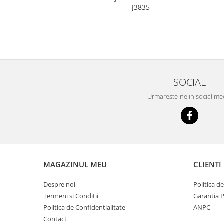
J3835
SOCIAL
Urmareste-ne in social me
MAGAZINUL MEU
CLIENTI
Despre noi
Politica d
Termeni si Conditii
Garantia 
Politica de Confidentialitate
ANPC
Contact