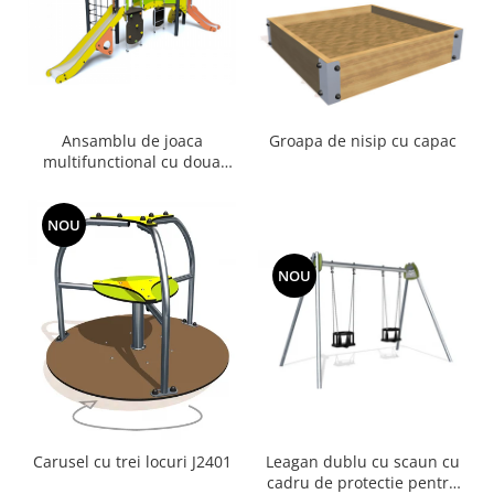
Ansamblu de joaca
Groapa de nisip cu capac
multifunctional cu doua
tobogane Diabolo
NOU
NOU
Carusel cu trei locuri J2401
Leagan dublu cu scaun cu
cadru de protectie pentru