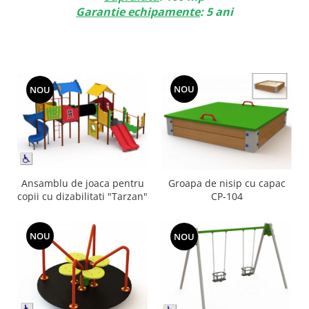
Garantie echipamente
: 5 ani
NOU
NOU
Ansamblu de joaca pentru
Groapa de nisip cu capac
copii cu dizabilitati "Tarzan"
CP-104
NOU
NOU