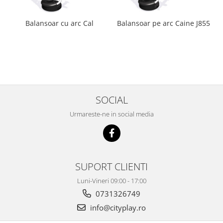
Balansoar cu arc Cal
Balansoar pe arc Caine J855
SOCIAL
Urmareste-ne in social media
SUPORT CLIENTI
Luni-Vineri 09:00 - 17:00
0731326749
info@cityplay.ro