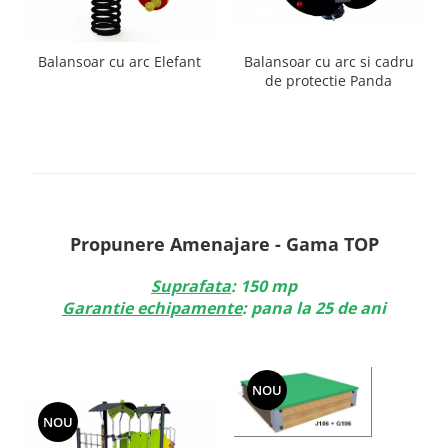
Balansoar cu arc si cadru
Balansoar cu arc Elefant
de protectie Panda
Propunere Amenajare - Gama TOP
Suprafata
: 150 mp
Garantie echipamente
: pana la 25 de ani
NOU
NOU