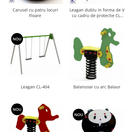
Carusel cu patru locuri
Leagan dublu in forma de V
Floare
cu cadru de protectie CL-
403
NOU
Leagan CL-404
Balansoar cu arc Balaur
NOU
NOU