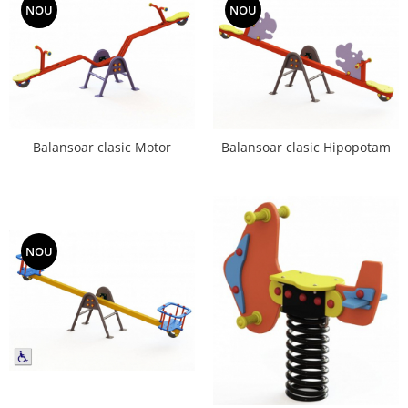
NOU
NOU
Balansoar clasic Motor
Balansoar clasic Hipopotam
NOU