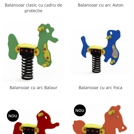
Balansoar clasic cu cadru de
Balansoar cu arc Avion
protectie
Balansoar cu arc Foca
Balansoar cu arc Balaur
NOU
NOU