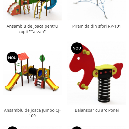
Ansamblu de joaca pentru
Piramida din sfori RP-101
copii "Tarzan"
NOU
NOU
Ansamblu de joaca Jumbo CJ-
Balansoar cu arc Ponei
109