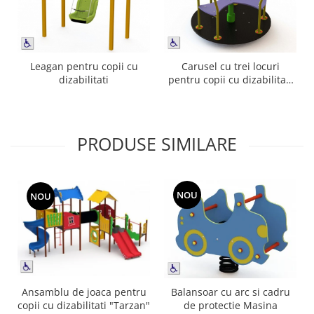
Leagan pentru copii cu
Carusel cu trei locuri
dizabilitati
pentru copii cu dizabilitati
CV-103
PRODUSE SIMILARE
NOU
NOU
Ansamblu de joaca pentru
Balansoar cu arc si cadru
copii cu dizabilitati "Tarzan"
de protectie Masina