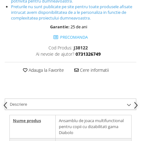
potrivita pentru dumneavoastra.
Preturile nu sunt publicate pe site pentru toate produsele afisate
intrucat avem disponibilitatea de a le personaliza in functie de
complexitatea proiectului dumneavoastra.
Garantie:
25 de ani
PRECOMANDA
Cod Produs:
J38122
Ai nevoie de ajutor?
0731326749
Adauga la Favorite
Cere informatii
Descriere
Nume produs
Ansamblu de joaca multifunctional
pentru copii cu dizabilitati gama
Diabolo