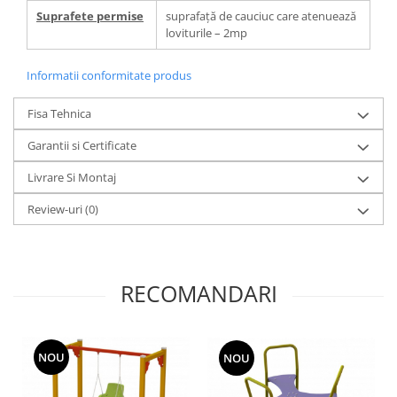
Suprafete permise
suprafață de cauciuc care atenuează
loviturile – 2mp
Informatii conformitate produs
Fisa Tehnica
Garantii si Certificate
Livrare Si Montaj
Review-uri
(0)
RECOMANDARI
NOU
NOU