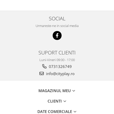
SOCIAL
Urmareste-ne in social media
SUPORT CLIENTI
Luni-Vineri 09:00 - 17:00
0731326749
info@cityplay.ro
MAGAZINUL MEU
CLIENTI
DATE COMERCIALE