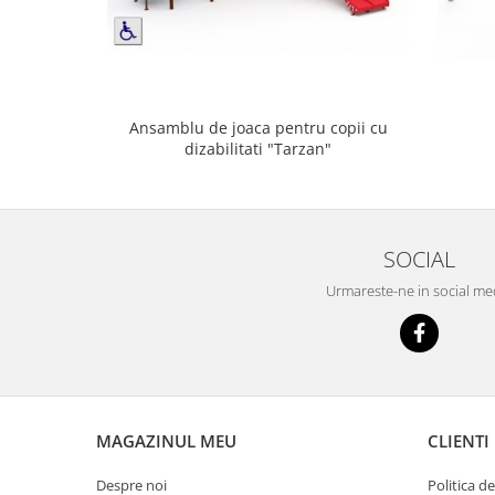
Ansamblu de joaca pentru copii cu
dizabilitati "Tarzan"
SOCIAL
Urmareste-ne in social me
MAGAZINUL MEU
CLIENTI
Despre noi
Politica d