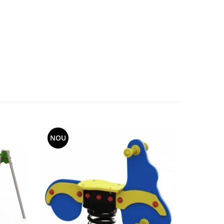
NOU
NOU