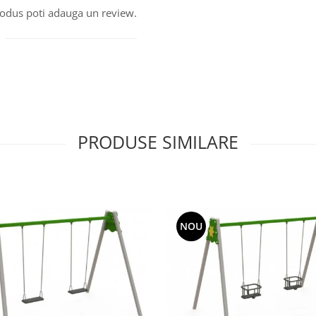
produs poti adauga un review.
PRODUSE SIMILARE
NOU