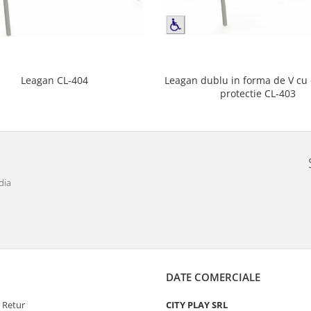
Leagan dublu in forma de V cu
Leagan CL-404
protectie CL-403
dia
DATE COMERCIALE
e Retur
CITY PLAY SRL