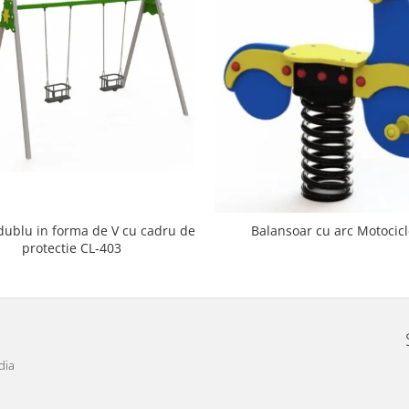
dublu in forma de V cu cadru de
Balansoar cu arc Motocicl
protectie CL-403
dia