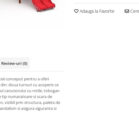
Adauga la Favorite
Cere 
Review-uri
(0)
ial conceput pentru a oferi
t din: doua turnuri cu acoperis ce
l caruciorului cu rotile, tobogan
e tip numaratoare si scara de
n, vizibil prin structura, paleta de
vandalism si asigura siguranta si