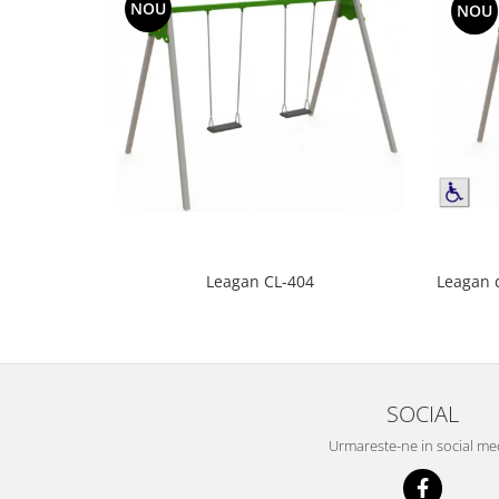
NOU
NOU
Leagan 
Leagan CL-404
SOCIAL
Urmareste-ne in social me