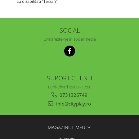
cu dizabilitati "Tarzan"
SOCIAL
Urmareste-ne in social media
SUPORT CLIENTI
Luni-Vineri 09:00 - 17:00
0731326749
info@cityplay.ro
MAGAZINUL MEU