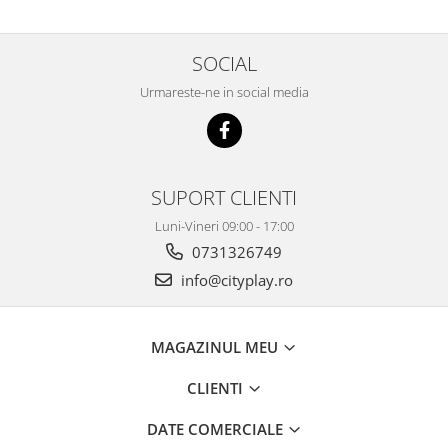
SOCIAL
Urmareste-ne in social media
SUPORT CLIENTI
Luni-Vineri 09:00 - 17:00
0731326749
info@cityplay.ro
MAGAZINUL MEU
CLIENTI
DATE COMERCIALE