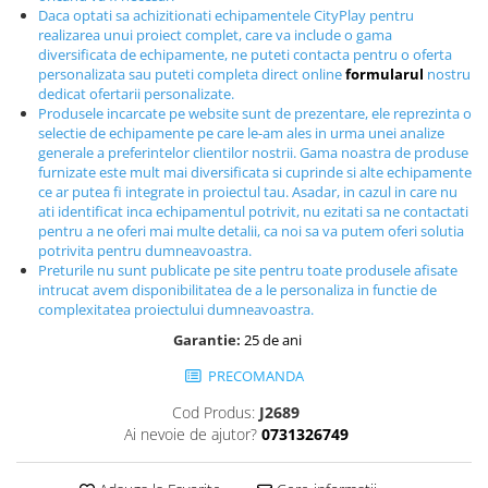
Daca optati sa achizitionati echipamentele CityPlay pentru
Echipamente fitness
realizarea unui proiect complet, care va include o gama
Mese de jocuri
diversificata de echipamente, ne puteti contacta pentru o oferta
MOBILIER URBAN
personalizata sau puteti completa direct online
formularul
nostru
dedicat ofertarii personalizate.
Garduri/Imprejmuiri
Produsele incarcate pe website sunt de prezentare, ele reprezinta o
selectie de echipamente pe care le-am ales in urma unei analize
Cosuri de gunoi
generale a preferintelor clientilor nostrii. Gama noastra de produse
Panouri pentru informare/Marcaje
furnizate este mult mai diversificata si cuprinde si alte echipamente
ce ar putea fi integrate in proiectul tau. Asadar, in cazul in care nu
Foisoare si pergole
ati identificat inca echipamentul potrivit, nu ezitati sa ne contactati
Rastel Biciclete
pentru a ne oferi mai multe detalii, ca noi sa va putem oferi solutia
Banci
potrivita pentru dumneavoastra.
Preturile nu sunt publicate pe site pentru toate produsele afisate
intrucat avem disponibilitatea de a le personaliza in functie de
complexitatea proiectului dumneavoastra.
Garantie:
25 de ani
PRECOMANDA
Cod Produs:
J2689
Ai nevoie de ajutor?
0731326749