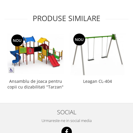
PRODUSE SIMILARE
NOU
NOU
Ansamblu de joaca pentru
Leagan CL-404
copii cu dizabilitati "Tarzan"
SOCIAL
Urmareste-ne in social media