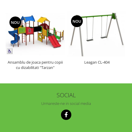
NOU
NOU
Ansamblu de joaca pentru copii
Leagan CL-404
cu dizabilitati "Tarzan"
SOCIAL
Urmareste-ne in social media