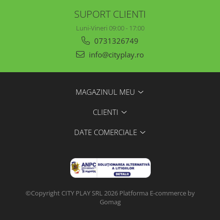
SUPORT CLIENTI
Luni-Vineri 09:00 - 17:00
0731326749
info@cityplay.ro
MAGAZINUL MEU
CLIENTI
DATE COMERCIALE
©Copyright CITY PLAY SRL 2026
Platforma E-commerce by
Gomag