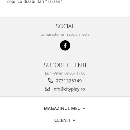
copii cu dizabilitati "Tarzan"
SOCIAL
Urmareste-ne in social media
SUPORT CLIENTI
Luni-Vineri 09:00 - 17:00
0731326749
info@cityplay.ro
MAGAZINUL MEU
CLIENTI