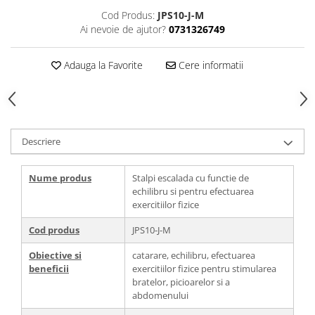
Cod Produs:
JPS10-J-M
Ai nevoie de ajutor?
0731326749
Adauga la Favorite
Cere informatii
Descriere
Nume produs
Stalpi escalada cu functie de
echilibru si pentru efectuarea
exercitiilor fizice
Cod produs
JPS10-J-M
Obiective si
catarare, echilibru, efectuarea
beneficii
exercitiilor fizice pentru stimularea
bratelor, picioarelor si a
abdomenului