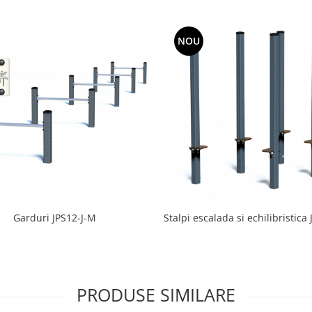
NOU
Garduri JPS12-J-M
Stalpi escalada si echilibristica
PRODUSE SIMILARE