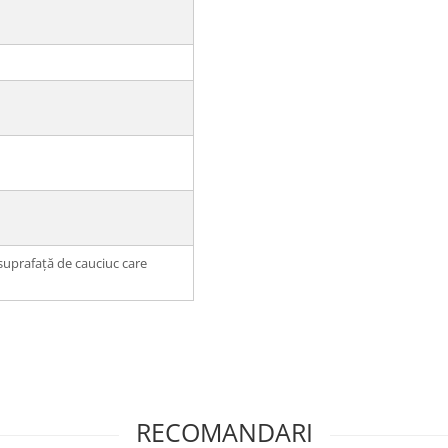
 suprafață de cauciuc care
RECOMANDARI