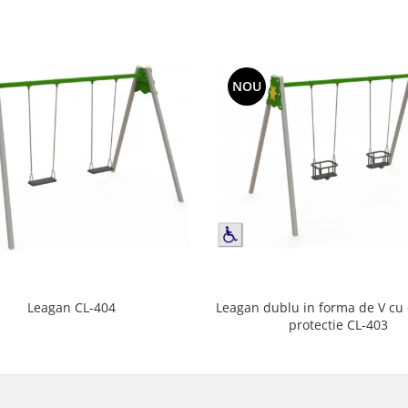
NOU
Leagan dublu in forma de V cu
Leagan CL-404
protectie CL-403