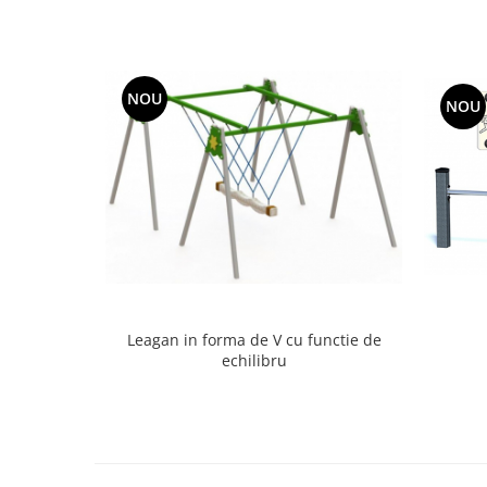
NOU
NOU
Leagan in forma de V cu functie de
echilibru