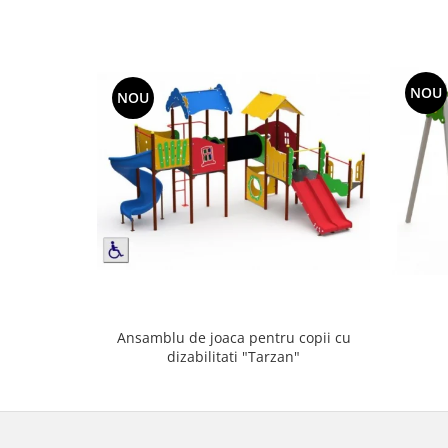
NOU
NOU
Ansamblu de joaca pentru copii cu
dizabilitati "Tarzan"