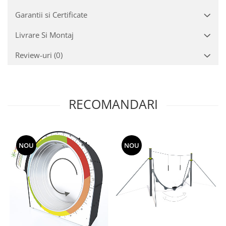
Garantii si Certificate
Livrare Si Montaj
Review-uri
(0)
RECOMANDARI
NOU
NOU