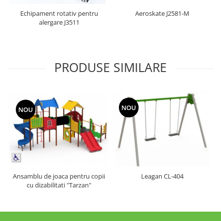
Echipament rotativ pentru
Aeroskate J2581-M
alergare J3511
PRODUSE SIMILARE
NOU
NOU
Ansamblu de joaca pentru copii
Leagan CL-404
cu dizabilitati "Tarzan"