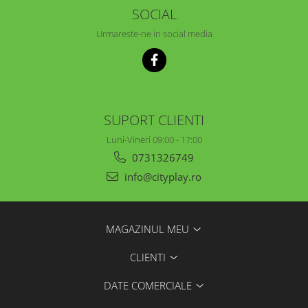
SOCIAL
Urmareste-ne in social media
SUPORT CLIENTI
Luni-Vineri 09:00 - 17:00
0731326749
info@cityplay.ro
MAGAZINUL MEU
CLIENTI
DATE COMERCIALE