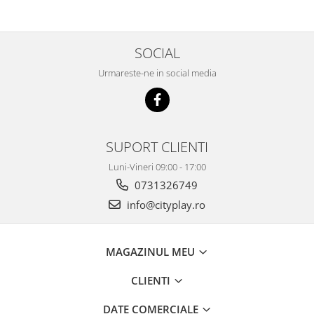
SOCIAL
Urmareste-ne in social media
SUPORT CLIENTI
Luni-Vineri 09:00 - 17:00
0731326749
info@cityplay.ro
MAGAZINUL MEU
CLIENTI
DATE COMERCIALE