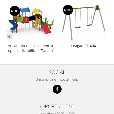
NOU
NOU
Ansamblu de joaca pentru
Leagan CL-404
copii cu dizabilitati "Tarzan"
SOCIAL
Urmareste-ne in social media
SUPORT CLIENTI
Luni-Vineri 09:00 - 17:00