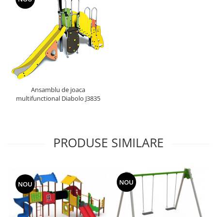
Ansamblu de joaca
multifunctional Diabolo J3835
PRODUSE SIMILARE
NOU
NOU