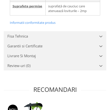
Suprafete permise
suprafață de cauciuc care
atenuează loviturile – 2mp
Informatii conformitate produs
Fisa Tehnica
Garantii si Certificate
Livrare Si Montaj
Review-uri
(0)
RECOMANDARI
NOU