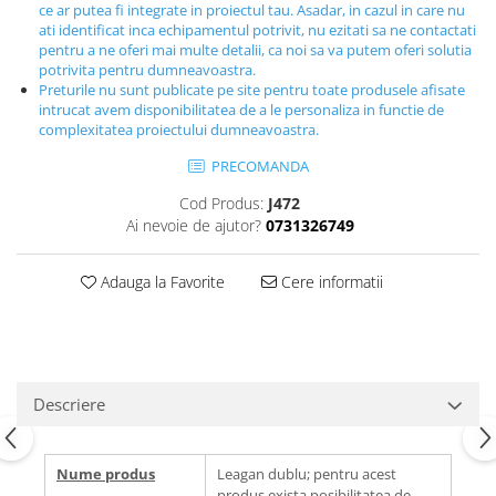
ce ar putea fi integrate in proiectul tau. Asadar, in cazul in care nu
ati identificat inca echipamentul potrivit, nu ezitati sa ne contactati
pentru a ne oferi mai multe detalii, ca noi sa va putem oferi solutia
potrivita pentru dumneavoastra.
Preturile nu sunt publicate pe site pentru toate produsele afisate
intrucat avem disponibilitatea de a le personaliza in functie de
complexitatea proiectului dumneavoastra.
PRECOMANDA
Cod Produs:
J472
Ai nevoie de ajutor?
0731326749
Adauga la Favorite
Cere informatii
Descriere
Nume produs
Leagan dublu; pentru acest
produs exista posibilitatea de