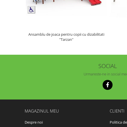
Ansamblu de joaca pentru copii cu dizabilitati
"Tarzan"
SOCIAL
Urmareste-ne in social me
MAGAZINUL MEU
CLIENTI
Despre noi
Politica d