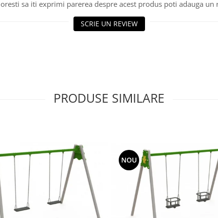
oresti sa iti exprimi parerea despre acest produs poti adauga un 
SCRIE UN REVIEW
PRODUSE SIMILARE
NOU