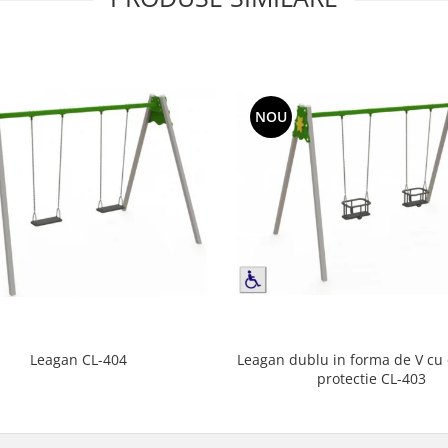
NOU
Leagan dublu in forma de V cu
Leagan CL-404
protectie CL-403