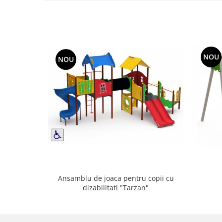
NOU
NOU
Ansamblu de joaca pentru copii cu
dizabilitati "Tarzan"