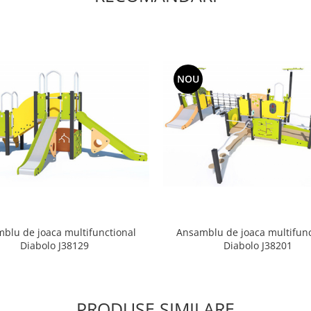
NOU
blu de joaca multifunctional
Ansamblu de joaca multifunc
Diabolo J38129
Diabolo J38201
PRODUSE SIMILARE