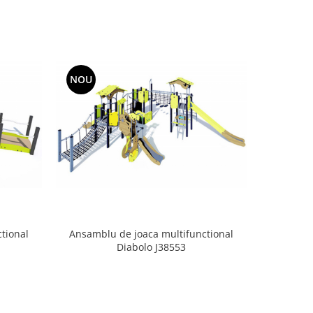
NOU
tional
Ansamblu de joaca multifunctional
Diabolo J38553