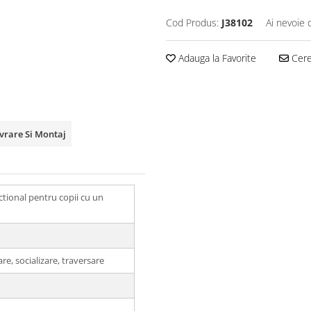
Cod Produs:
J38102
Ai nevoie 
Adauga la Favorite
Cere 
ivrare Si Montaj
tional pentru copii cu un
e, socializare, traversare