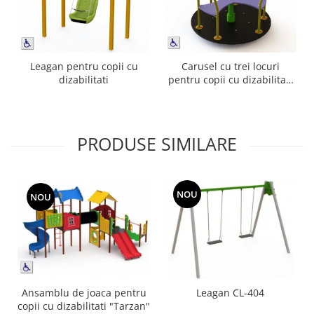
Leagan pentru copii cu
Carusel cu trei locuri
dizabilitati
pentru copii cu dizabilitati
CV-103
PRODUSE SIMILARE
NOU
NOU
Ansamblu de joaca pentru
Leagan CL-404
copii cu dizabilitati "Tarzan"