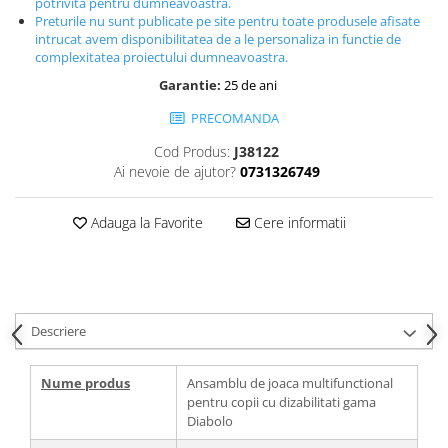
potrivita pentru dumneavoastra.
Preturile nu sunt publicate pe site pentru toate produsele afisate
intrucat avem disponibilitatea de a le personaliza in functie de
complexitatea proiectului dumneavoastra.
Garantie:
25 de ani
PRECOMANDA
Cod Produs:
J38122
Ai nevoie de ajutor?
0731326749
Adauga la Favorite
Cere informatii
Descriere
Nume produs
Ansamblu de joaca multifunctional
pentru copii cu dizabilitati gama
Diabolo