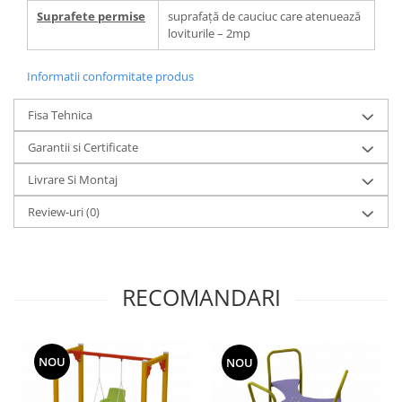
Suprafete permise
suprafață de cauciuc care atenuează
loviturile – 2mp
Informatii conformitate produs
Fisa Tehnica
Garantii si Certificate
Livrare Si Montaj
Review-uri
(0)
RECOMANDARI
NOU
NOU