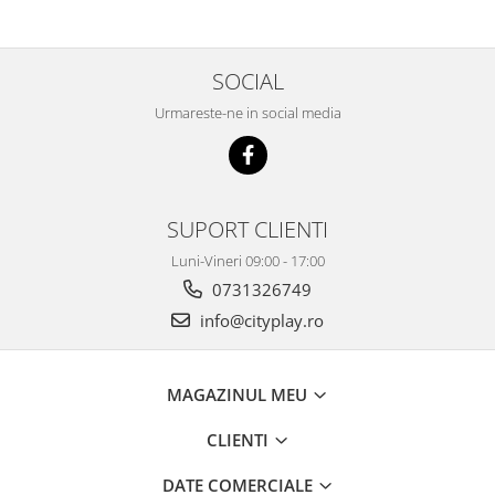
SOCIAL
Urmareste-ne in social media
SUPORT CLIENTI
Luni-Vineri 09:00 - 17:00
0731326749
info@cityplay.ro
MAGAZINUL MEU
CLIENTI
DATE COMERCIALE