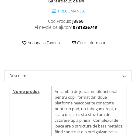
Garantie:
25 de ani
PRECOMANDA
Cod Produs:
J3850
Ai nevoie de ajutor?
0731326749
Adauga la Favorite
Cere informatii
Descriere
Nume produs
Ansamblu de joaca multifunctional
pentru copii format din doua
platforme neacoperite conectate
printr-un pod, un tobogan drept, o
scara de acces si o structura de
catarare tip alpinism. Complexul de
joaca are o structura de baza metalica,
fiind construit din otel galvanizat si