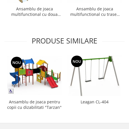
Ansamblu de joaca
Ansamblu de joaca
multifunctional cu doua
multifunctional cu traseu
tobogane Diabolo
de echilibru Diabolo
PRODUSE SIMILARE
NOU
NOU
Ansamblu de joaca pentru
Leagan CL-404
copii cu dizabilitati "Tarzan"