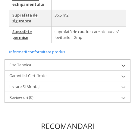
echipamentului
Suprafata de
36.5 m2
siguranta
Suprafete
suprafață de cauciuc care atenuează
permise
loviturile – 2mp
Informatii conformitate produs
Fisa Tehnica
Garantii si Certificate
Livrare Si Montaj
Review-uri
(0)
RECOMANDARI