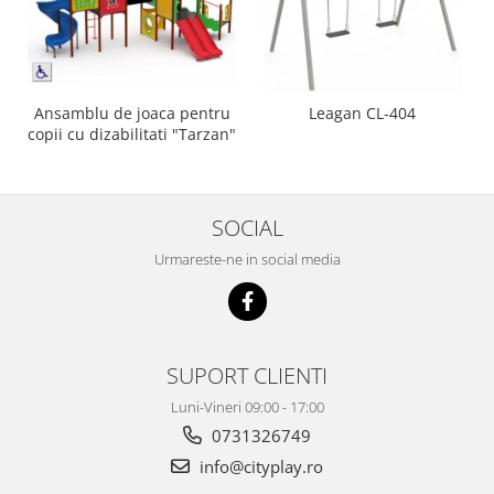
Ansamblu de joaca pentru
Leagan CL-404
copii cu dizabilitati "Tarzan"
SOCIAL
Urmareste-ne in social media
SUPORT CLIENTI
Luni-Vineri 09:00 - 17:00
0731326749
info@cityplay.ro