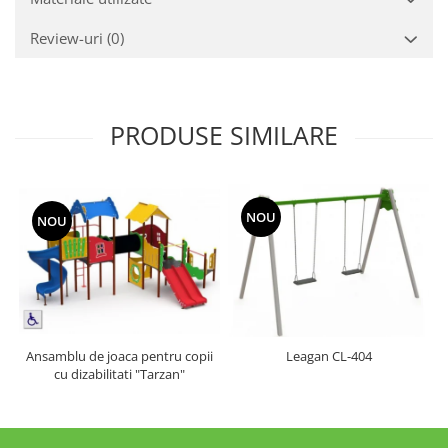
Review-uri
(0)
PRODUSE SIMILARE
NOU
NOU
Ansamblu de joaca pentru copii
Leagan CL-404
cu dizabilitati "Tarzan"