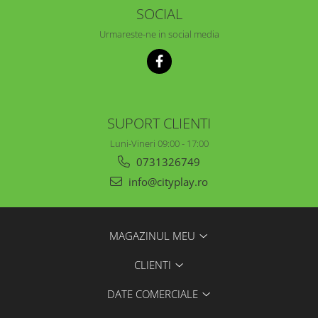
SOCIAL
Urmareste-ne in social media
SUPORT CLIENTI
Luni-Vineri 09:00 - 17:00
0731326749
info@cityplay.ro
MAGAZINUL MEU
CLIENTI
DATE COMERCIALE