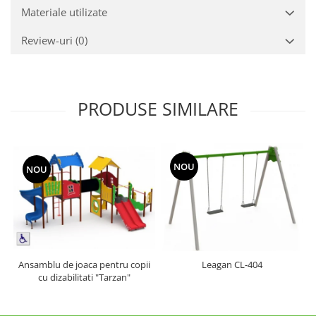
Materiale utilizate
Review-uri
(0)
PRODUSE SIMILARE
NOU
NOU
Ansamblu de joaca pentru copii
Leagan CL-404
cu dizabilitati "Tarzan"