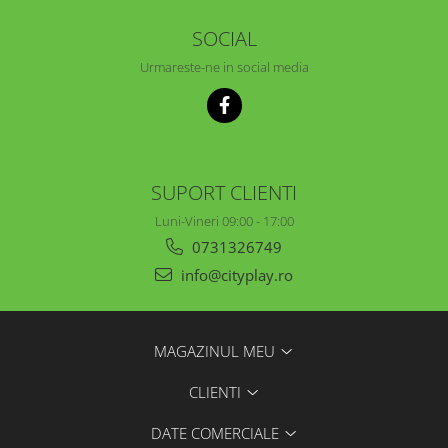
SOCIAL
Urmareste-ne in social media
SUPORT CLIENTI
Luni-Vineri 09:00 - 17:00
0731326749
info@cityplay.ro
MAGAZINUL MEU
CLIENTI
DATE COMERCIALE