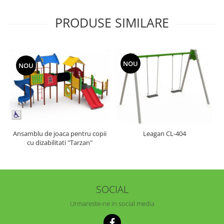
PRODUSE SIMILARE
NOU
NOU
Ansamblu de joaca pentru copii
Leagan CL-404
cu dizabilitati "Tarzan"
SOCIAL
Urmareste-ne in social media