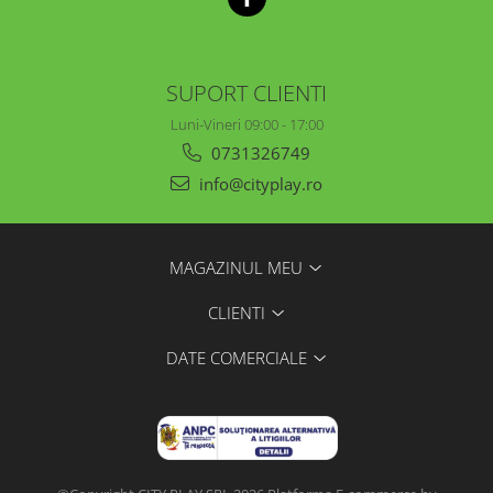
SUPORT CLIENTI
Luni-Vineri 09:00 - 17:00
0731326749
info@cityplay.ro
MAGAZINUL MEU
CLIENTI
DATE COMERCIALE