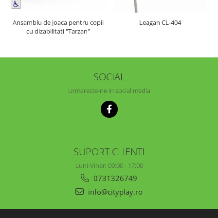
Ansamblu de joaca pentru copii
Leagan CL-404
cu dizabilitati "Tarzan"
SOCIAL
Urmareste-ne in social media
SUPORT CLIENTI
Luni-Vineri 09:00 - 17:00
0731326749
info@cityplay.ro