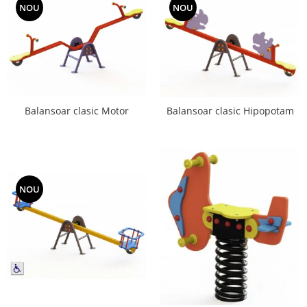
NOU
NOU
Balansoar clasic Motor
Balansoar clasic Hipopotam
NOU