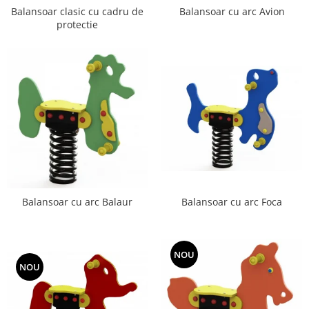
Balansoar clasic cu cadru de
Balansoar cu arc Avion
protectie
Balansoar cu arc Foca
Balansoar cu arc Balaur
NOU
NOU