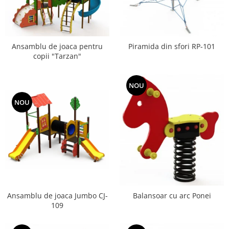
Ansamblu de joaca pentru
Piramida din sfori RP-101
copii "Tarzan"
NOU
NOU
Ansamblu de joaca Jumbo CJ-
Balansoar cu arc Ponei
109