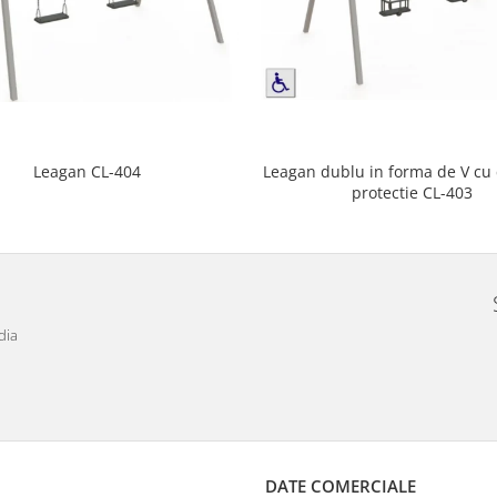
Leagan dublu in forma de V cu
Leagan CL-404
protectie CL-403
dia
DATE COMERCIALE