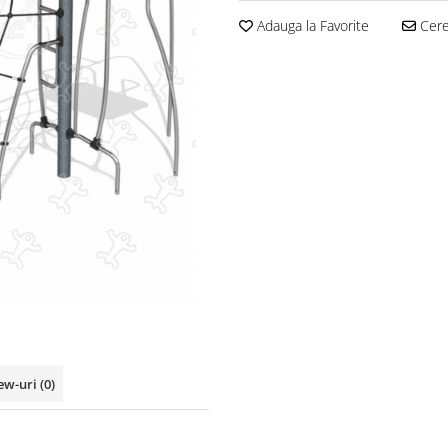
Adauga la Favorite
Cere 
ew-uri
(0)