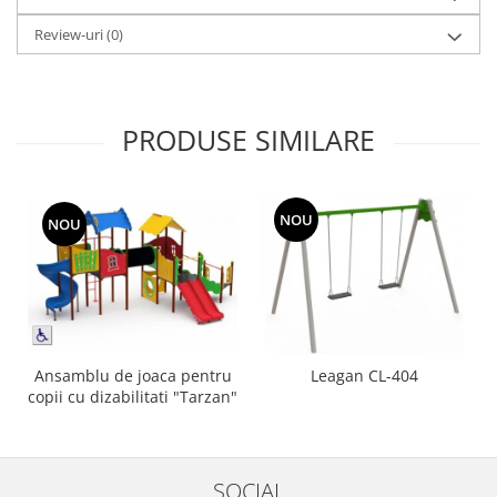
Review-uri
(0)
PRODUSE SIMILARE
NOU
NOU
Ansamblu de joaca pentru
Leagan CL-404
copii cu dizabilitati "Tarzan"
SOCIAL