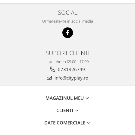
SOCIAL
Urmareste-ne in social media
SUPORT CLIENTI
Luni-Vineri 09:00 - 17:00
0731326749
info@cityplay.ro
MAGAZINUL MEU
CLIENTI
DATE COMERCIALE