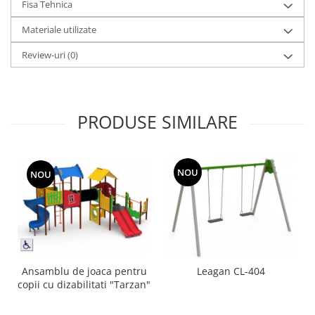
Fisa Tehnica
Materiale utilizate
Review-uri
(0)
PRODUSE SIMILARE
NOU
NOU
Ansamblu de joaca pentru
Leagan CL-404
copii cu dizabilitati "Tarzan"