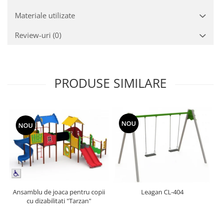
Materiale utilizate
Review-uri
(0)
PRODUSE SIMILARE
NOU
NOU
Ansamblu de joaca pentru copii
Leagan CL-404
cu dizabilitati "Tarzan"