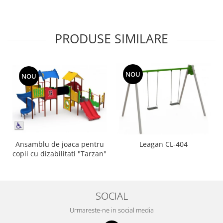
PRODUSE SIMILARE
NOU
NOU
Ansamblu de joaca pentru
Leagan CL-404
copii cu dizabilitati "Tarzan"
SOCIAL
Urmareste-ne in social media