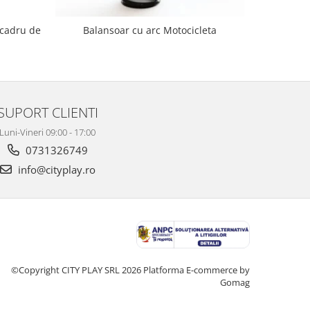
 cadru de
Balanso
Balansoar cu arc Motocicleta
SUPORT CLIENTI
Luni-Vineri 09:00 - 17:00
0731326749
info@cityplay.ro
©Copyright CITY PLAY SRL 2026
Platforma E-commerce by
Gomag