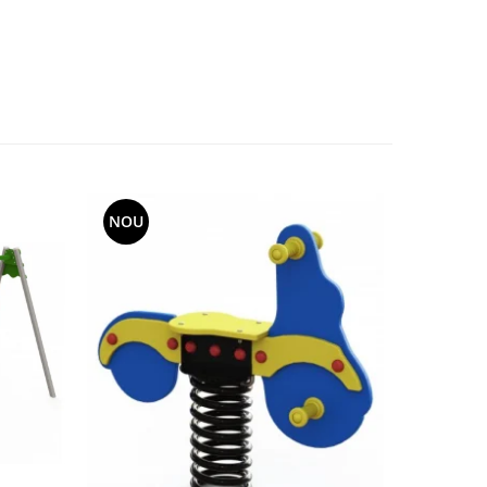
NOU
NOU