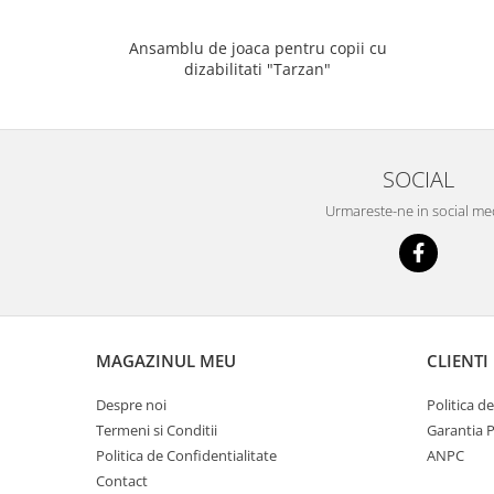
Ansamblu de joaca pentru copii cu
dizabilitati "Tarzan"
SOCIAL
Urmareste-ne in social me
MAGAZINUL MEU
CLIENTI
Despre noi
Politica d
Termeni si Conditii
Garantia 
Politica de Confidentialitate
ANPC
Contact