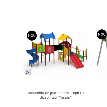
NOU
NOU
Ansamblu de joaca pentru copii cu
dizabilitati "Tarzan"