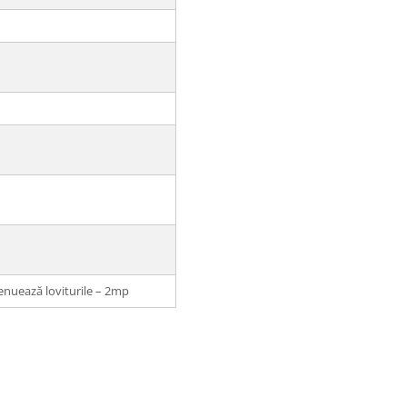
enuează loviturile – 2mp