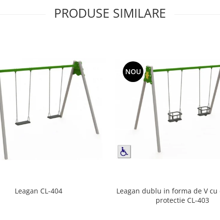
PRODUSE SIMILARE
NOU
Leagan dublu in forma de V cu
Leagan CL-404
protectie CL-403