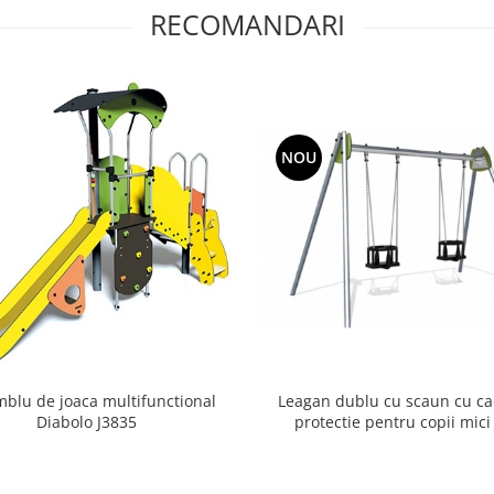
RECOMANDARI
NOU
blu de joaca multifunctional
Leagan dublu cu scaun cu ca
Diabolo J3835
protectie pentru copii mici