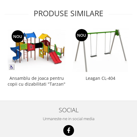
PRODUSE SIMILARE
NOU
NOU
Ansamblu de joaca pentru
Leagan CL-404
copii cu dizabilitati "Tarzan"
SOCIAL
Urmareste-ne in social media