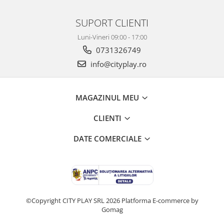
SUPORT CLIENTI
Luni-Vineri 09:00 - 17:00
0731326749
info@cityplay.ro
MAGAZINUL MEU
CLIENTI
DATE COMERCIALE
©Copyright CITY PLAY SRL 2026
Platforma E-commerce by
Gomag