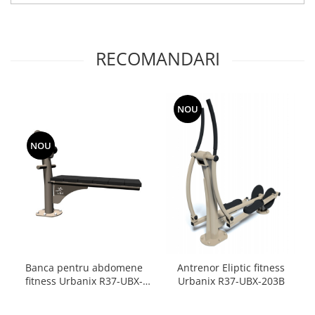
RECOMANDARI
NOU
NOU
Banca pentru abdomene
Antrenor Eliptic fitness
fitness Urbanix R37-UBX-
Urbanix R37-UBX-203B
223B