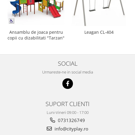
Ansamblu de joaca pentru
Leagan CL-404
copii cu dizabilitati "Tarzan"
SOCIAL
Urmareste-ne in social media
SUPORT CLIENTI
Luni-Vineri 09:00 - 17:00
0731326749
info@cityplay.ro