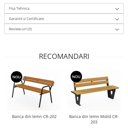
Fisa Tehnica
Garantii si Certificate
Review-uri
(0)
RECOMANDARI
NOU
NOU
Banca din lemn CR-202
Banca din lemn Molid CR-
203