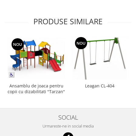
PRODUSE SIMILARE
NOU
NOU
Ansamblu de joaca pentru
Leagan CL-404
copii cu dizabilitati "Tarzan"
SOCIAL
Urmareste-ne in social media