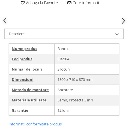
Adauga la Favorite
Cere informatii
Descriere
Nume produs
Banca
Cod produs
CR-504
Numar de locuri
3 locuri
Dimensiuni
1800 x 710 x 870 mm
Metoda de montare
Ancorare
Materiale utilizate
Lemn, Protecta 3 in 1
Garantie
12 luni
Informatii conformitate produs