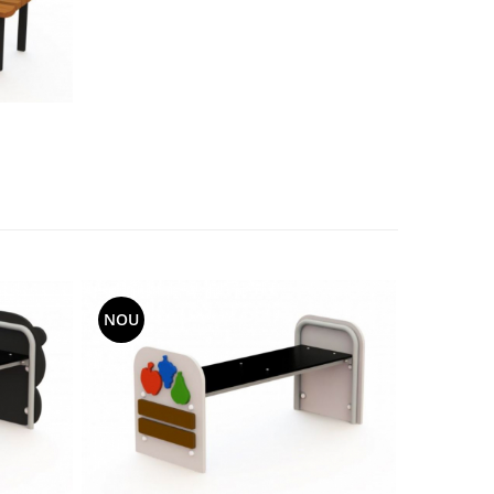
NOU
NOU