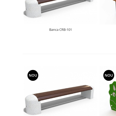
Banca CRB-101
NOU
NOU