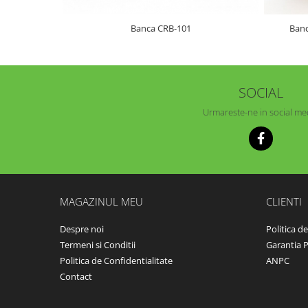
Banca CRB-101
Banc
SOCIAL
Urmareste-ne in social me
MAGAZINUL MEU
CLIENTI
Despre noi
Politica d
Termeni si Conditii
Garantia 
Politica de Confidentialitate
ANPC
Contact