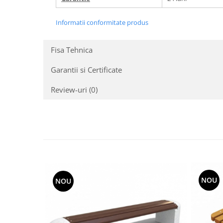
Informatii conformitate produs
Fisa Tehnica
Garantii si Certificate
Review-uri
(0)
NOU
NOU