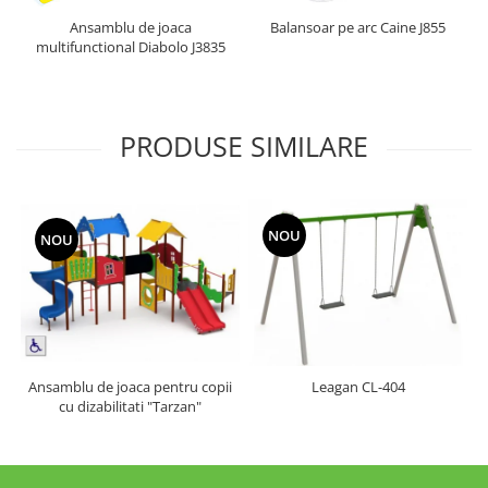
Ansamblu de joaca
Balansoar pe arc Caine J855
multifunctional Diabolo J3835
PRODUSE SIMILARE
NOU
NOU
Ansamblu de joaca pentru copii
Leagan CL-404
cu dizabilitati "Tarzan"