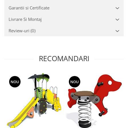
Garantii si Certificate
Livrare Si Montaj
Review-uri
(0)
RECOMANDARI
NOU
NOU