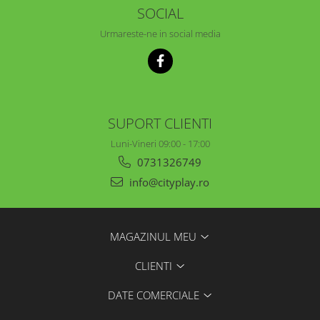
SOCIAL
Urmareste-ne in social media
SUPORT CLIENTI
Luni-Vineri 09:00 - 17:00
0731326749
info@cityplay.ro
MAGAZINUL MEU
CLIENTI
DATE COMERCIALE