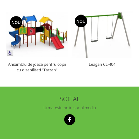
NOU
NOU
Ansamblu de joaca pentru copii
Leagan CL-404
cu dizabilitati "Tarzan"
SOCIAL
Urmareste-ne in social media