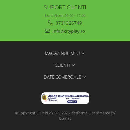
SUPORT CLIENTI
Luni-Vineri 09:00 - 17:00
0731326749
info@cityplay.ro
MAGAZINUL MEU
CLIENTI
DATE COMERCIALE
©Copyright CITY PLAY SRL 2026
Platforma E-commerce by
Gomag