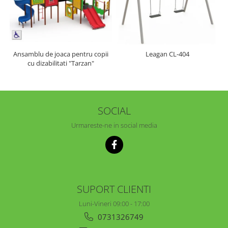
Ansamblu de joaca pentru copii
Leagan CL-404
cu dizabilitati "Tarzan"
SOCIAL
Urmareste-ne in social media
SUPORT CLIENTI
Luni-Vineri 09:00 - 17:00
0731326749