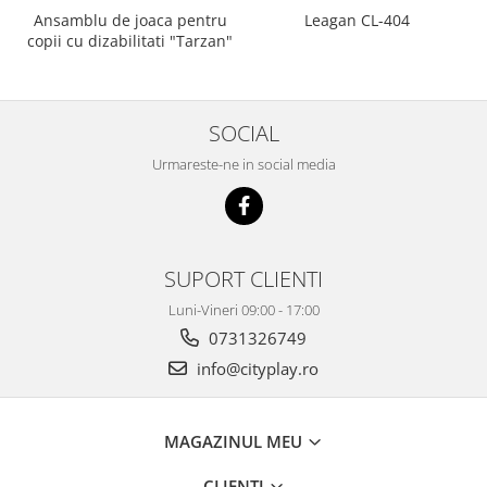
Ansamblu de joaca pentru
Leagan CL-404
copii cu dizabilitati "Tarzan"
SOCIAL
Urmareste-ne in social media
SUPORT CLIENTI
Luni-Vineri 09:00 - 17:00
0731326749
info@cityplay.ro
MAGAZINUL MEU
CLIENTI